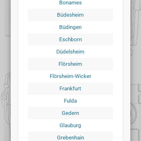
Bonames
Büdesheim
Büdingen
Eschborn
Düdelsheim
Flörsheim
Flörsheim-Wicker
Frankfurt
Fulda
Gedern
Glauburg
Grebenhain