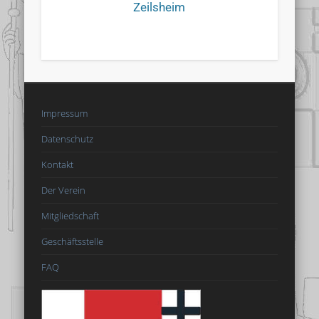
Zeilsheim
Impressum
Datenschutz
Kontakt
Der Verein
Mitgliedschaft
Geschäftsstelle
FAQ