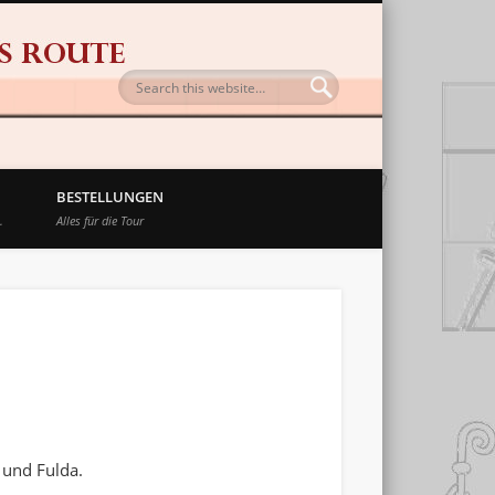
BESTELLUNGEN
.
Alles für die Tour
 und Fulda.