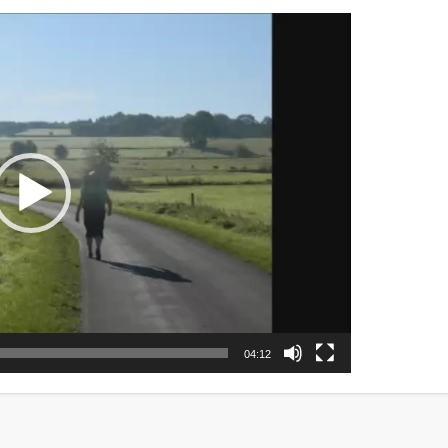
04:12