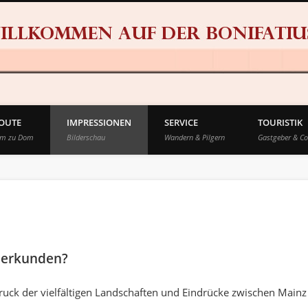
ROUTE
IMPRESSIONEN
SERVICE
TOURISTIK
om zu Dom
Bilderschau
Wandern & Pilgern
Gastgeber & Co
e erkunden?
druck der vielfältigen Landschaften und Eindrücke zwischen Mainz