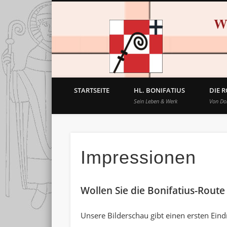
STARTSEITE
HL. BONIFATIUS
DIE 
Sein Leben & Werk
Von D
Impressionen
Wollen Sie die Bonifatius-Rout
Unsere Bilderschau gibt einen ersten Ein