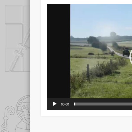
Video-
Player
00:00