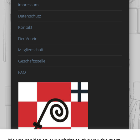
Impressum
Datenschutz
Kontakt
Der Verein
Mitgliedschaft
Geschäftsstelle
FAQ