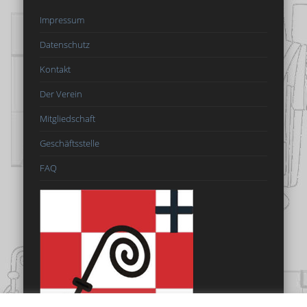
Impressum
Datenschutz
Kontakt
Der Verein
Mitgliedschaft
Geschäftsstelle
FAQ