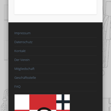
Impressum
Datenschutz
Kontakt
Der Verein
Mitgliedschaft
Geschäftsstelle
FAQ