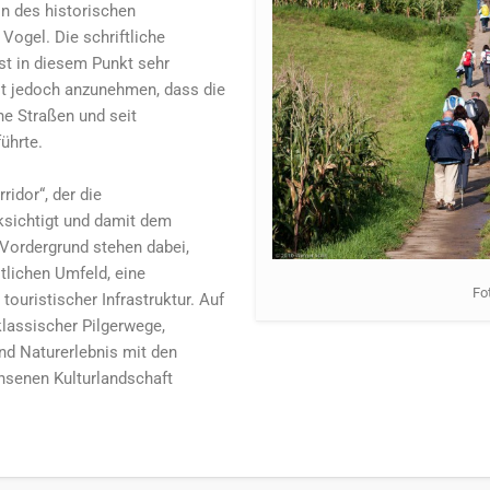
on des historischen
Vogel. Die schriftliche
ist in diesem Punkt sehr
st jedoch anzunehmen, dass die
he Straßen und seit
ührte.
ridor“, der die
ksichtigt und damit dem
Vordergrund stehen dabei,
tlichen Umfeld, eine
Fo
touristischer Infrastruktur. Auf
klassischer Pilgerwege,
nd Naturerlebnis mit den
hsenen Kulturlandschaft