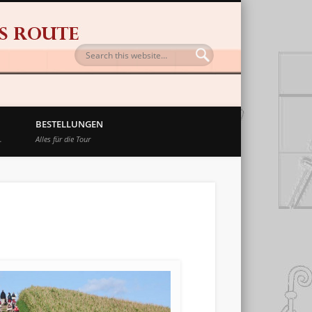
BESTELLUNGEN
.
Alles für die Tour