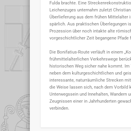
Fulda brachte. Eine Streckenrekonstrukti
Leichenzuges unternahm zuletzt Christian 
Überlieferung aus dem frühen Mittelalter 
spärlich. Aus praktischen Überlegungen i
Prozession über noch intakte alte römisc
vorgeschichtlicher Zeit begangene Pfade f
Die Bonifatius-Route verläuft in einem „Kor
frühmittelalterlichen Verkehrswege berüc
historischen Weg sicher nahe kommt. Im 
neben dem kulturgeschichtlichen und geis
interessante, naturräumliche Strecken mit 
die Weise lassen sich, nach dem Vorbild 
Unterwegssein und Innehalten, Wandern u
Zeugnissen einer in Jahrhunderten gewac
verbinden.