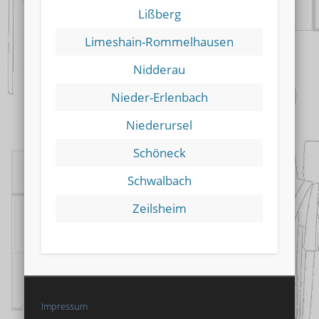
Lißberg
Limeshain-Rommelhausen
Nidderau
Nieder-Erlenbach
Niederursel
Schöneck
Schwalbach
Zeilsheim
Impressum