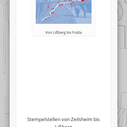
Von Lißberg bis Fulda
Stempelstellen von Zeilsheim bis
Lißberg