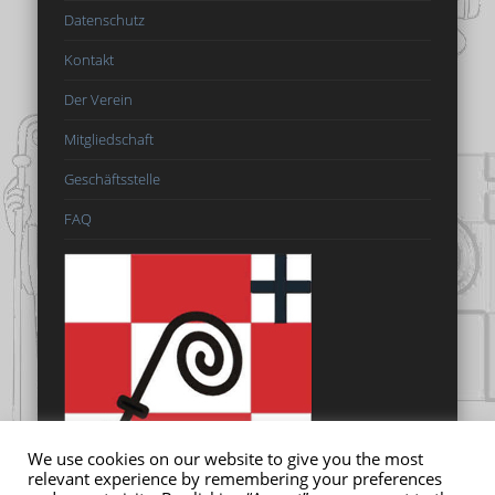
Datenschutz
Kontakt
Der Verein
Mitgliedschaft
Geschäftsstelle
FAQ
We use cookies on our website to give you the most
relevant experience by remembering your preferences