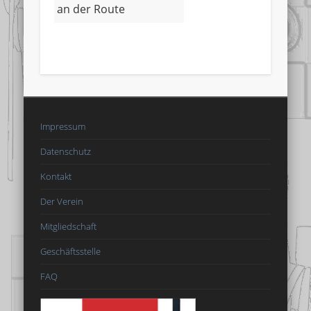
an der Route
Impressum
Datenschutz
Kontakt
Der Verein
Mitgliedschaft
Geschäftsstelle
FAQ