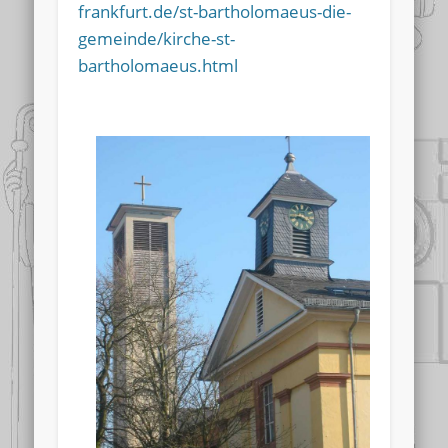
frankfurt.de/st-bartholomaeus-die-
gemeinde/kirche-st-
bartholomaeus.html