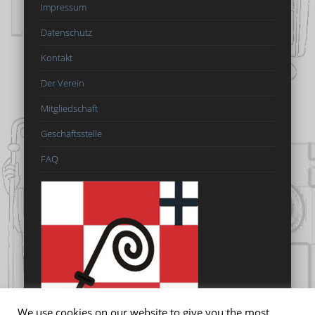
Impressum
Datenschutz
Kontakt
Der Verein
Mitgliedschaft
Geschäftsstelle
FAQ
We use cookies on our website to give you the most