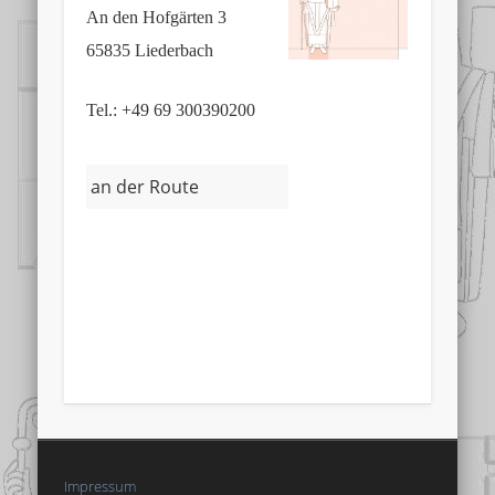
An den Hofgärten 3
65835 Liederbach
Tel.: +49 69 300390200
an der Route
Impressum