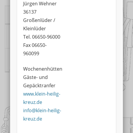
Jürgen Wehner
36137
Großenlüder /
Kleinlüder
Tel. 06650-96000
Fax 06650-
960099
Wochenenhütten
Gäste- und
Gepäcktranfer
www.klein-heilig-
kreuz.de
info@klein-heilig-
kreuz.de