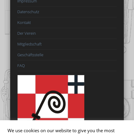
Impressum
Datenschutz
Kontakt
Der Verein
Mitgliedschaft
Geschäftsstelle
FAQ
We use cookies on our website to give you the most