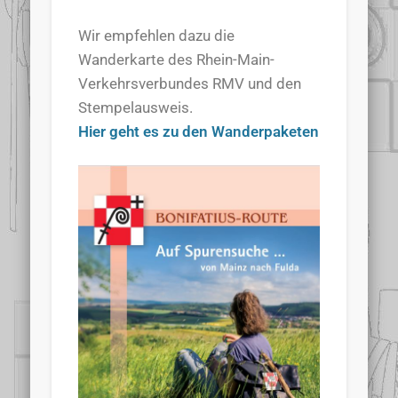
Wir empfehlen dazu die
Wanderkarte des Rhein-Main-
Verkehrsverbundes RMV und den
Stempelausweis.
Hier geht es zu den Wanderpaketen