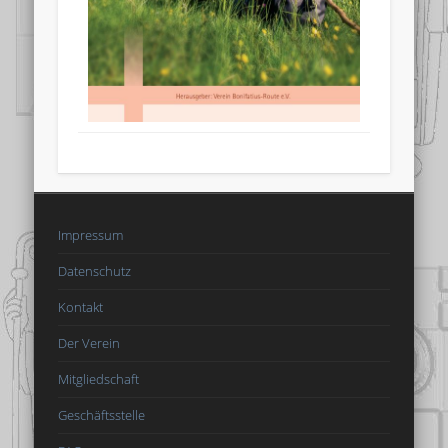
Impressum
Datenschutz
Kontakt
Der Verein
Mitgliedschaft
Geschäftsstelle